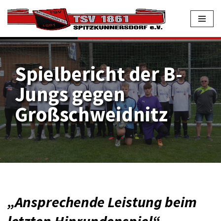
Zum
Inhalt
springen
Spielbericht der B-
Jungs gegen
Großschweidnitz
„Ansprechende Leistung beim