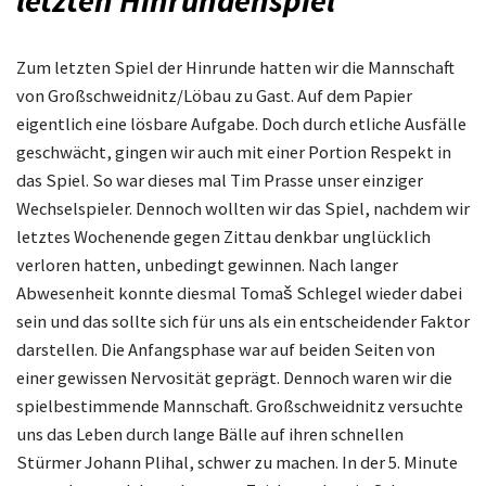
letzten Hinrundenspiel“
Zum letzten Spiel der Hinrunde hatten wir die Mannschaft
von Großschweidnitz/Löbau zu Gast. Auf dem Papier
eigentlich eine lösbare Aufgabe. Doch durch etliche Ausfälle
geschwächt, gingen wir auch mit einer Portion Respekt in
das Spiel. So war dieses mal Tim Prasse unser einziger
Wechselspieler. Dennoch wollten wir das Spiel, nachdem wir
letztes Wochenende gegen Zittau denkbar unglücklich
verloren hatten, unbedingt gewinnen. Nach langer
Abwesenheit konnte diesmal Tomaš Schlegel wieder dabei
sein und das sollte sich für uns als ein entscheidender Faktor
darstellen. Die Anfangsphase war auf beiden Seiten von
einer gewissen Nervosität geprägt. Dennoch waren wir die
spielbestimmende Mannschaft. Großschweidnitz versuchte
uns das Leben durch lange Bälle auf ihren schnellen
Stürmer Johann Plihal, schwer zu machen. In der 5. Minute