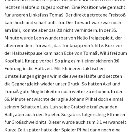
rechten Halbfeld zugesprochen. Eine Position wie gemacht
für unseren Linksfuss Tomaš. Der direkt getretene Freistoß
kam hoch und scharf aufs Tor. Der Torwart war zwar noch
am Ball, könnte aber das 3:0 nicht verhindern. In der 35.
Minute wurde Leon wunderbar von Nelio freigespielt, der
allein vor dem Torwart, das Tor knapp verfehlte. Kurz vor
der Halbzeitpause kam nach Ecke von Tomaš, Willi frei zum
Kopfball. Knapp vorbei. So ging es mit einer sicheren 3:0
Führung in die Halbzeit. Mit kleineren taktischen
Umstellungen gingen wir in die zweite Hälfte und setzten
die Gegner gleich wieder unter Druck. So hatten Axel und
Tomaš gute Möglichkeiten noch weiter zu erhöhen. In der
66. Minute entwischte der agile Johann Plihal doch einmal
seinem Schatten Luis. Luis seine Grätsche traf zwar den
Ball, aber auch den Spieler. So gab es folgerichtig Elfmeter
für Großschweidnitz. Dieser wurde auch zum 3:1 verwandelt.
Kurze Zeit später hatte der Spieler Plihal dann noch eine