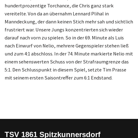
hundertprozentige Torchance, die Chris ganz stark
vereitelte. Von da an übernahm Lennard Plihal in
Manndeckung, der dann keinen Stich mehr sah und sichtlich
frustriert war. Unsere Jungs konzentrierten sich wieder
darauf nach vorn zu spielen. So in der 69. Minute als Luis
nach Einwurf von Nelio, mehrere Gegenspieler stehen ließ
und zum 4:1 abschloss. In der 74. Minute markierte Nelio mit
einem sehenswerten Schuss von der Strafraumgrenze das
5:1. Den Schlusspunkt in diesem Spiel, setzte Tim Prasse
mit seinem ersten Saisontreffer zum 6:1 Endstand.
TSV 1861 Spitzkunnersdorf