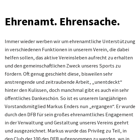
Ehrenamt. Ehrensache.
Immer wieder werben wir um ehrenamtliche Unterstützung
in verschiedenen Funktionen in unserem Verein, die dabei
helfen sollen, das aktive Vereinsleben aufrecht zu erhalten
und den gemeinschaftlichen Zweck unseres Sports zu
fördern. Oft genug geschieht diese, bisweilen sehr
anstrengende und zeitraubende Arbeit, „unentdeckt“
hinter den Kulissen, doch manchmal gibt es auch ein sehr
öffentliches Dankeschön. So ist es unserem langjährigen
Vorstandsmitglied Markus Enders nun „ergangen“. Er wurde
durch den DFB für sein großes ehrenamtliches Engagement
in der Verwaltung und Gestaltung unseres Vereins geehrt
und ausgezeichnet. Markus wurde das Privileg zu Teil, in
den Club der 100 des DFB aufgenommen zu werden, wo in