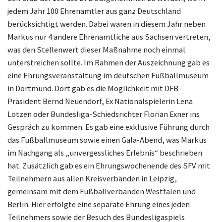
jedem Jahr 100 Ehrenamtler aus ganz Deutschland
berücksichtigt werden. Dabei waren in diesem Jahr neben
Markus nur 4 andere Ehrenamtliche aus Sachsen vertreten,
was den Stellenwert dieser Maßnahme noch einmal
unterstreichen sollte. Im Rahmen der Auszeichnung gab es
eine Ehrungsveranstaltung im deutschen Fußballmuseum
in Dortmund. Dort gab es die Möglichkeit mit DFB-
Präsident Bernd Neuendorf, Ex Nationalspielerin Lena
Lotzen oder Bundesliga-Schiedsrichter Florian Exner ins
Gespräch zu kommen. Es gab eine exklusive Führung durch
das Fußballmuseum sowie einen Gala-Abend, was Markus
im Nachgang als „unvergessliches Erlebnis“ beschrieben
hat. Zusätzlich gab es ein Ehrungswochenende des SFV mit
Teilnehmern aus allen Kreisverbänden in Leipzig,
gemeinsam mit dem Fußballverbänden Westfalen und
Berlin. Hier erfolgte eine separate Ehrung eines jeden
Teilnehmers sowie der Besuch des Bundesligaspiels