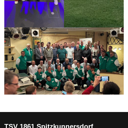
TSV 1861 Spitzkunnersdorf