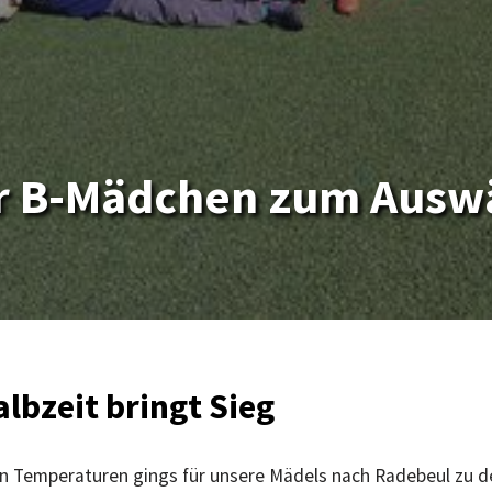
er B-Mädchen zum Auswä
albzeit bringt Sieg
n Temperaturen gings für unsere Mädels nach Radebeul zu d