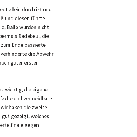
ut allein durch ist und
oß und diesen führte
ie, Bälle wurden nicht
bermals Radebeul, die
s zum Ende passierte
n verhinderte die Abwehr
nach guter erster
s wichtig, die eigene
infache und vermeidbare
 wir haken die zweite
n gut gezeigt, welches
iertelfinale gegen