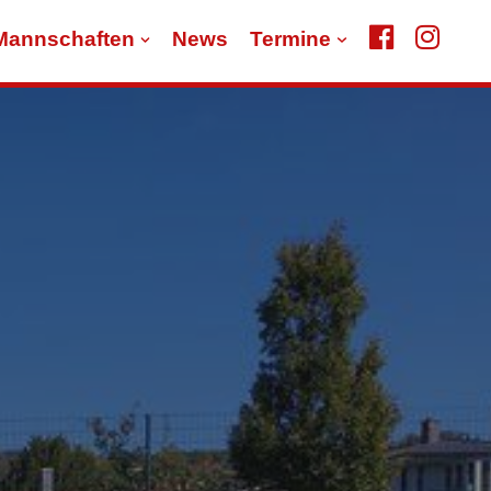
Mannschaften
News
Termine