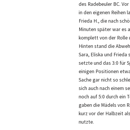
des Radebeuler BC. Vor 
in den eigenen Reihen l
Frieda H., die nach schö
Minuten später war es a
komplett von der Rolle 
Hinten stand die Abwehr
Sara, Eliska und Frieda 
setzte und das 3:0 für S
einigen Positionen etwa
Sache gar nicht so sch
sich auch nach einem se
noch auf 5:0 durch ein 
gaben die Mädels von R
kurz vor der Halbzeit a
nutzte.