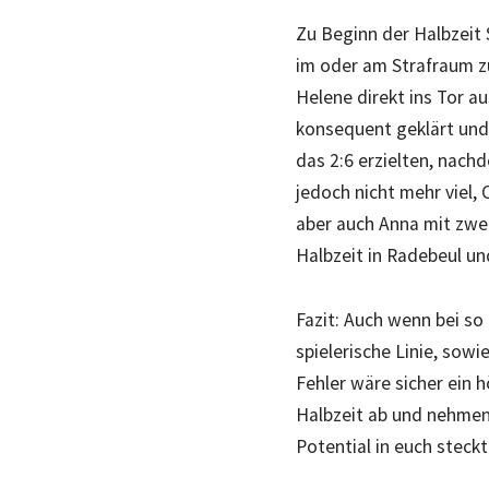
Zu Beginn der Halbzeit S
im oder am Strafraum zu
Helene direkt ins Tor au
konsequent geklärt und
das 2:6 erzielten, nach
jedoch nicht mehr viel,
aber auch Anna mit zwei
Halbzeit in Radebeul un
Fazit: Auch wenn bei so
spielerische Linie, sow
Fehler wäre sicher ein 
Halbzeit ab und nehmen 
Potential in euch steck
Jößnitz umzusetzen, wo 