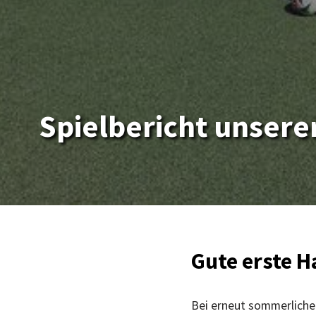
Spielbericht unser
Gute erste H
Bei erneut sommerliche