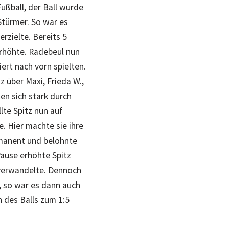
ußball, der Ball wurde
Stürmer. So war es
erzielte. Bereits 5
erhöhte. Radebeul nun
ert nach vorn spielten.
z über Maxi, Frieda W.,
ten sich stark durch
lte Spitz nun auf
. Hier machte sie ihre
rmanent und belohnte
Pause erhöhte Spitz
k verwandelte. Dennoch
, so war es dann auch
 des Balls zum 1:5