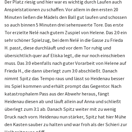
Der Platz riesig und hier war es wichtig durch Laufen auch
Anspielstationen zu schaffen. Vor allem in den ersten 20
Minuten ließen die Mädels den Ball gut laufen und schossen
so auch binnen 5 Minuten drei sehenswerte Tore. Das erste
Tor erzielte Nelé nach gutem Zuspiel von Helene. Das 2:0 ein
sehr schöner
Spielzug, bei dem Nelé in die Gasse zu Frieda
H. passt, diese durchläuft und vor dem Tor ruhig und
übersichtlich quer auf Eliska legt, die nur noch einschieben
muss. Das 3:0 ebenfalls nach guter Vorarbeit von Helene auf
Frieda H., die dann überlegt zum 3:0 abschließt. Danach
nimmt Spitz das Tempo raus und lässt so Heidenau besser
ins Spiel kommen und erhält prompt das Gegentor. Nach
katastrophalem Pass aus der Abwehr heraus, fängt
Heidenau diesen ab und läuft allein auf Anna und schließt
überlegt zum 3:1 ab. Danach Spitz weiter mit zu wenig
Druck nach vorn. Heidenau nun stärker, Spitz hat hier Mühe
den Kasten sauber zu halten und war froh als der Schieri zur