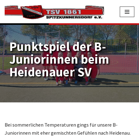
Zum
Inhalt
springen
Punktspiel der B-
Juniorinnen beim
Heidenauer SV
Bei sommerlichen Temperaturen gings für unsere B-
Juniorinnen mit eher gemischten Gefühlen nach Heidenau.