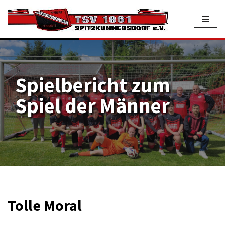
Zum
Inhalt
springen
Spielbericht zum
Spiel der Männer
Tolle Moral