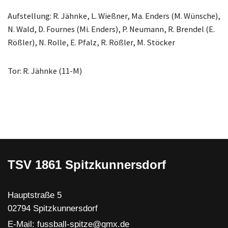
Aufstellung: R. Jähnke, L. Wießner, Ma. Enders (M. Wünsche),
N. Wald, D. Fournes (Mi. Enders), P. Neumann, R. Brendel (E.
Rößler), N. Rolle, E. Pfalz, R. Rößler, M. Stöcker
Tor: R. Jähnke (11-M)
TSV 1861 Spitzkunnersdorf
Hauptstraße 5
02794 Spitzkunnersdorf
E-Mail: fussball-spitze@gmx.de