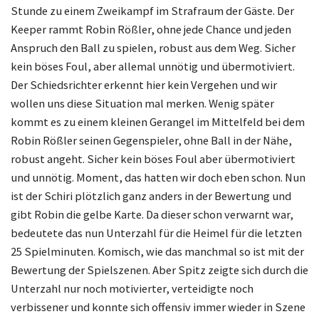
Stunde zu einem Zweikampf im Strafraum der Gäste. Der
Keeper rammt Robin Rößler, ohne jede Chance und jeden
Anspruch den Ball zu spielen, robust aus dem Weg. Sicher
kein böses Foul, aber allemal unnötig und übermotiviert.
Der Schiedsrichter erkennt hier kein Vergehen und wir
wollen uns diese Situation mal merken. Wenig später
kommt es zu einem kleinen Gerangel im Mittelfeld bei dem
Robin Rößler seinen Gegenspieler, ohne Ball in der Nähe,
robust angeht. Sicher kein böses Foul aber übermotiviert
und unnötig. Moment, das hatten wir doch eben schon. Nun
ist der Schiri plötzlich ganz anders in der Bewertung und
gibt Robin die gelbe Karte. Da dieser schon verwarnt war,
bedeutete das nun Unterzahl für die Heimel für die letzten
25 Spielminuten. Komisch, wie das manchmal so ist mit der
Bewertung der Spielszenen. Aber Spitz zeigte sich durch die
Unterzahl nur noch motivierter, verteidigte noch
verbissener und konnte sich offensiv immer wieder in Szene