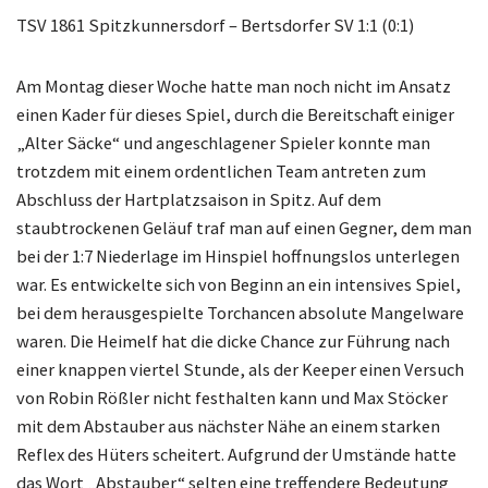
TSV 1861 Spitzkunnersdorf – Bertsdorfer SV 1:1 (0:1)
Am Montag dieser Woche hatte man noch nicht im Ansatz
einen Kader für dieses Spiel, durch die Bereitschaft einiger
„Alter Säcke“ und angeschlagener Spieler konnte man
trotzdem mit einem ordentlichen Team antreten zum
Abschluss der Hartplatzsaison in Spitz. Auf dem
staubtrockenen Geläuf traf man auf einen Gegner, dem man
bei der 1:7 Niederlage im Hinspiel hoffnungslos unterlegen
war. Es entwickelte sich von Beginn an ein intensives Spiel,
bei dem herausgespielte Torchancen absolute Mangelware
waren. Die Heimelf hat die dicke Chance zur Führung nach
einer knappen viertel Stunde, als der Keeper einen Versuch
von Robin Rößler nicht festhalten kann und Max Stöcker
mit dem Abstauber aus nächster Nähe an einem starken
Reflex des Hüters scheitert. Aufgrund der Umstände hatte
das Wort „Abstauber“ selten eine treffendere Bedeutung