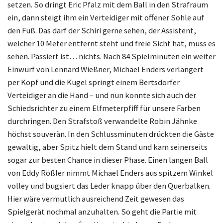
setzen. So dringt Eric Pfalz mit dem Ball in den Strafraum
ein, dann steigt ihm ein Verteidiger mit offener Sohle auf
den Fuß. Das darf der Schiri gerne sehen, der Assistent,
welcher 10 Meter entfernt steht und freie Sicht hat, muss es
sehen. Passiert ist… nichts. Nach 84 Spielminuten ein weiter
Einwurf von Lennard Wießner, Michael Enders verlängert
per Kopf und die Kugel springt einem Bertsdorfer
Verteidiger an die Hand – und nun konnte sich auch der
Schiedsrichter zu einem Elfmeterpfiff für unsere Farben
durchringen. Den Strafstoß verwandelte Robin Jähnke
höchst souverän. In den Schlussminuten drückten die Gäste
gewaltig, aber Spitz hielt dem Stand und kam seinerseits
sogar zur besten Chance in dieser Phase. Einen langen Ball
von Eddy Rößler nimmt Michael Enders aus spitzem Winkel
volley und bugsiert das Leder knapp über den Querbalken.
Hier wäre vermutlich ausreichend Zeit gewesen das
Spielgerät nochmal anzuhalten. So geht die Partie mit