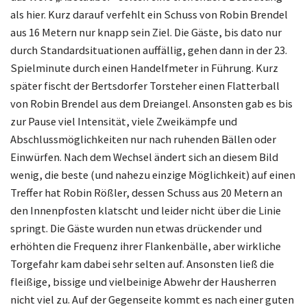
als hier. Kurz darauf verfehlt ein Schuss von Robin Brendel
aus 16 Metern nur knapp sein Ziel. Die Gäste, bis dato nur
durch Standardsituationen auffällig, gehen dann in der 23.
Spielminute durch einen Handelfmeter in Führung. Kurz
später fischt der Bertsdorfer Torsteher einen Flatterball
von Robin Brendel aus dem Dreiangel. Ansonsten gab es bis
zur Pause viel Intensität, viele Zweikämpfe und
Abschlussmöglichkeiten nur nach ruhenden Bällen oder
Einwürfen. Nach dem Wechsel ändert sich an diesem Bild
wenig, die beste (und nahezu einzige Möglichkeit) auf einen
Treffer hat Robin Rößler, dessen Schuss aus 20 Metern an
den Innenpfosten klatscht und leider nicht über die Linie
springt. Die Gäste wurden nun etwas drückender und
erhöhten die Frequenz ihrer Flankenbälle, aber wirkliche
Torgefahr kam dabei sehr selten auf. Ansonsten ließ die
fleißige, bissige und vielbeinige Abwehr der Hausherren
nicht viel zu. Auf der Gegenseite kommt es nach einer guten