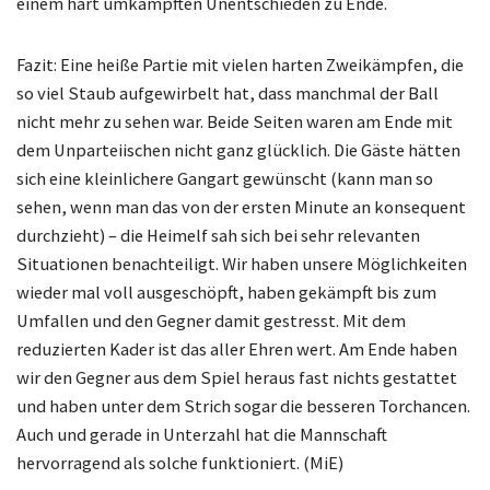
einem hart umkämpften Unentschieden zu Ende.
Fazit: Eine heiße Partie mit vielen harten Zweikämpfen, die
so viel Staub aufgewirbelt hat, dass manchmal der Ball
nicht mehr zu sehen war. Beide Seiten waren am Ende mit
dem Unparteiischen nicht ganz glücklich. Die Gäste hätten
sich eine kleinlichere Gangart gewünscht (kann man so
sehen, wenn man das von der ersten Minute an konsequent
durchzieht) – die Heimelf sah sich bei sehr relevanten
Situationen benachteiligt. Wir haben unsere Möglichkeiten
wieder mal voll ausgeschöpft, haben gekämpft bis zum
Umfallen und den Gegner damit gestresst. Mit dem
reduzierten Kader ist das aller Ehren wert. Am Ende haben
wir den Gegner aus dem Spiel heraus fast nichts gestattet
und haben unter dem Strich sogar die besseren Torchancen.
Auch und gerade in Unterzahl hat die Mannschaft
hervorragend als solche funktioniert. (MiE)