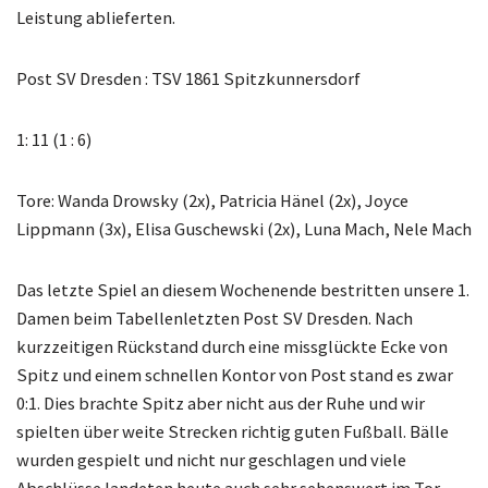
Leistung ablieferten.
Post SV Dresden : TSV 1861 Spitzkunnersdorf
1: 11 (1 : 6)
Tore: Wanda Drowsky (2x), Patricia Hänel (2x), Joyce
Lippmann (3x), Elisa Guschewski (2x), Luna Mach, Nele Mach
Das letzte Spiel an diesem Wochenende bestritten unsere 1.
Damen beim Tabellenletzten Post SV Dresden. Nach
kurzzeitigen Rückstand durch eine missglückte Ecke von
Spitz und einem schnellen Kontor von Post stand es zwar
0:1. Dies brachte Spitz aber nicht aus der Ruhe und wir
spielten über weite Strecken richtig guten Fußball. Bälle
wurden gespielt und nicht nur geschlagen und viele