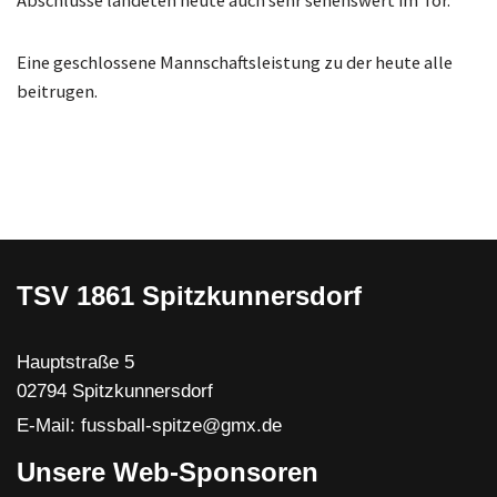
Abschlüsse landeten heute auch sehr sehenswert im Tor.
Eine geschlossene Mannschaftsleistung zu der heute alle
beitrugen.
TSV 1861 Spitzkunnersdorf
Hauptstraße 5
02794 Spitzkunnersdorf
E-Mail: fussball-spitze@gmx.de
Unsere Web-Sponsoren