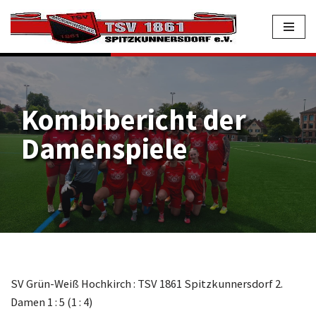
Zum
Inhalt
springen
Kombibericht der
Damenspiele
SV Grün-Weiß Hochkirch : TSV 1861 Spitzkunnersdorf 2.
Damen 1 : 5 (1 : 4)