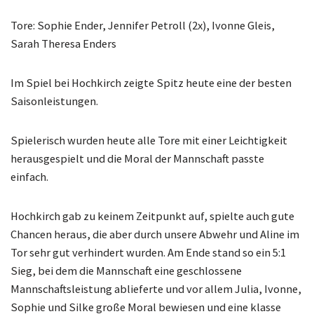
Tore: Sophie Ender, Jennifer Petroll (2x), Ivonne Gleis,
Sarah Theresa Enders
Im Spiel bei Hochkirch zeigte Spitz heute eine der besten
Saisonleistungen.
Spielerisch wurden heute alle Tore mit einer Leichtigkeit
herausgespielt und die Moral der Mannschaft passte
einfach.
Hochkirch gab zu keinem Zeitpunkt auf, spielte auch gute
Chancen heraus, die aber durch unsere Abwehr und Aline im
Tor sehr gut verhindert wurden. Am Ende stand so ein 5:1
Sieg, bei dem die Mannschaft eine geschlossene
Mannschaftsleistung ablieferte und vor allem Julia, Ivonne,
Sophie und Silke große Moral bewiesen und eine klasse