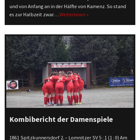
und von Anfang an in der Hälfte von Kamenz. So stand
es zur Halbzeit zwar…
Weiterlesen »
Kombibericht der Damenspiele
1861 Spitzkunnersdorf 2. – Lomnitzer SV 5 : 1 (1 : 0) Am