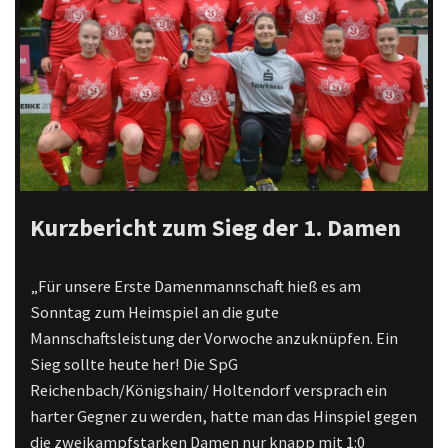
Kurzbericht zum Sieg der 1. Damen
„Für unsere Erste Damenmannschaft hieß es am
Sonntag zum Heimspiel an die gute
Mannschaftsleistung der Vorwoche anzuknüpfen. Ein
Sieg sollte heute her! Die SpG
Reichenbach/Königshain/ Holtendorf versprach ein
harter Gegner zu werden, hatte man das Hinspiel gegen
die zweikampfstarken Damen nur knapp mit 1:0