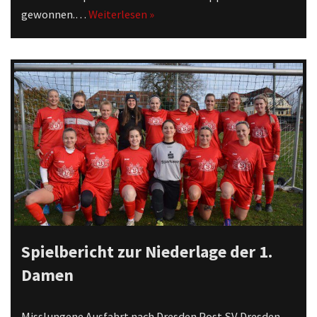
gewonnen.…
Weiterlesen »
Spielbericht zur Niederlage der 1.
Damen
Misslungene Ausfahrt nach Dresden Post SV Dresden –