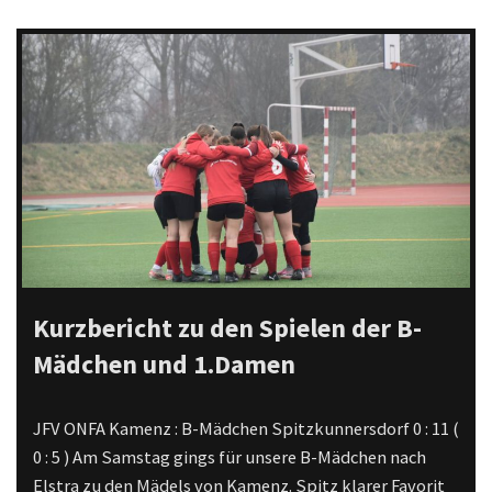
Kurzbericht zu den Spielen der B-
Mädchen und 1.Damen
JFV ONFA Kamenz : B-Mädchen Spitzkunnersdorf 0 : 11 (
0 : 5 ) Am Samstag gings für unsere B-Mädchen nach
Elstra zu den Mädels von Kamenz. Spitz klarer Favorit