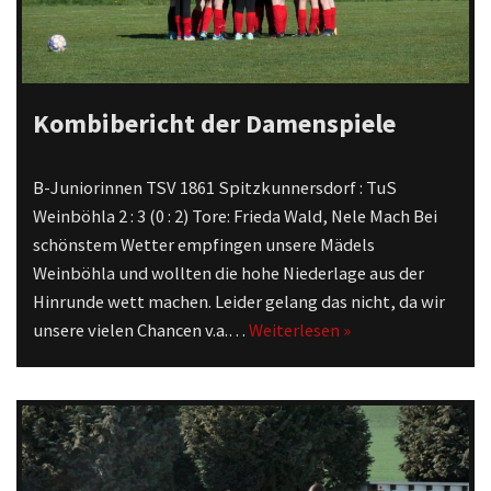
Kombibericht der Damenspiele
B-Juniorinnen TSV 1861 Spitzkunnersdorf : TuS
Weinböhla 2 : 3 (0 : 2) Tore: Frieda Wald, Nele Mach Bei
schönstem Wetter empfingen unsere Mädels
Weinböhla und wollten die hohe Niederlage aus der
Hinrunde wett machen. Leider gelang das nicht, da wir
unsere vielen Chancen v.a.…
Weiterlesen »