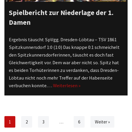
Spielbericht zur Niederlage der 1.
Damen
Ergebnis täuscht SpVgg. Dresden-Löbtau – TSV 1861
Spitzkunnersdorf 1:0 (1:0) Das knappe 0:1 schmeichelt
den Spitzkunnersdorferinnen, täuscht es doch fast
Gleichwertigkeit vor. Dem war aber nicht so. Spitz hat
es beiden Torhüterinnen zu verdanken, dass Dresden-
Löbtau nicht noch mehr Treffer auf der Habenseite
verbuchen konnte.…
Weiterlesen »
1
2
3
…
6
Weiter »